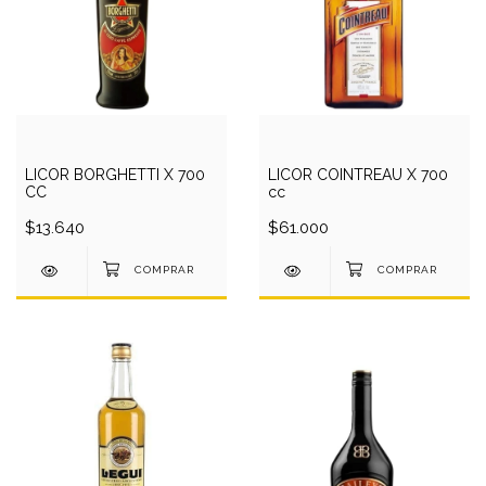
LICOR BORGHETTI X 700
LICOR COINTREAU X 700
CC
cc
$13.640
$61.000