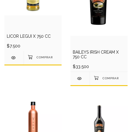
LICOR LEGUI X 750 CC
$7.500
BAILEYS IRISH CREAM X
750 CC
$33.500