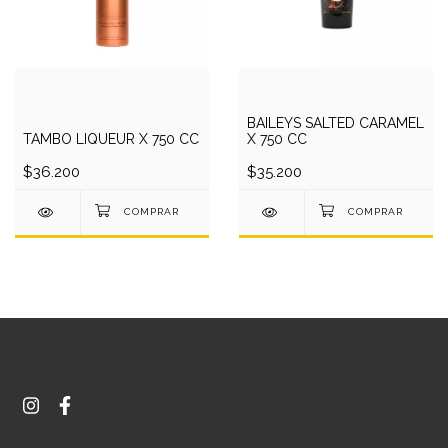
BAILEYS SALTED CARAMEL
TAMBO LIQUEUR X 750 CC
X 750 CC
$36.200
$35.200