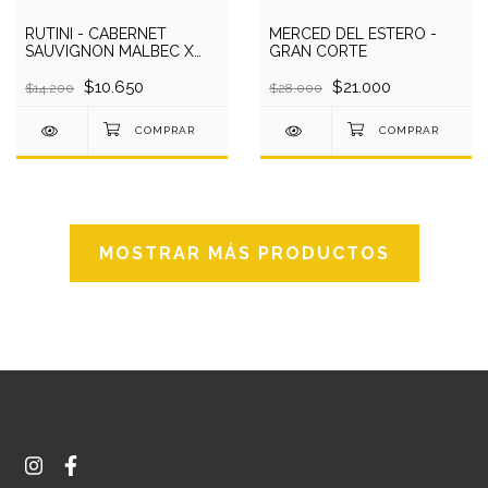
RUTINI - CABERNET
MERCED DEL ESTERO -
SAUVIGNON MALBEC X
GRAN CORTE
750 CC
$10.650
$21.000
$14.200
$28.000
MOSTRAR MÁS PRODUCTOS