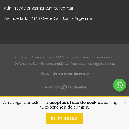
administracion@american-bar.com.ar
Av. Libertador 3136 Oeste, San Juan - Argentina.
Copyright American Bar - 2026. Todos los derechos reservados.
Defensa de las y los consumidores. Para reclamos
ingresá acá.
Botón de arrepentimiento
Al navegar por este sitio
aceptás el uso de cookies
para agilizar
tu experiencia de compra.
ENTENDIDO