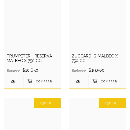
TRUMPETER - RESERVA
ZUCCARDI Q MALBEC X
MALBEC X 750 CC
750 CC
$10.650
$19.500
$14.200
$26.000
25
%
OFF
25
%
OFF