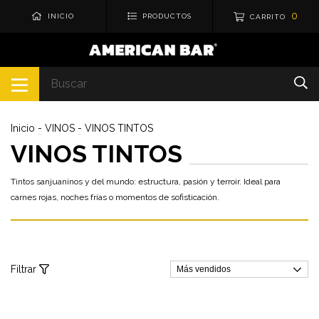
0
INICIO
PRODUCTOS
CARRITO
Inicio
-
VINOS
-
VINOS TINTOS
VINOS TINTOS
Tintos sanjuaninos y del mundo: estructura, pasión y terroir. Ideal para
carnes rojas, noches frías o momentos de sofisticación.
Filtrar