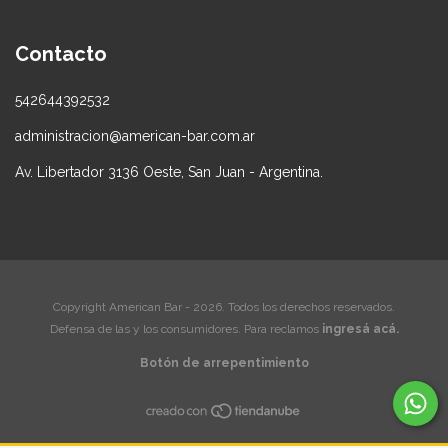
Contacto
542644392532
administracion@american-bar.com.ar
Av. Libertador 3136 Oeste, San Juan - Argentina.
Copyright American Bar - 2026. Todos los derechos reservados.
Defensa de las y los consumidores. Para reclamos
ingresá acá.
Botón de arrepentimiento