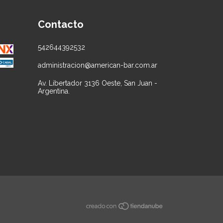
Contacto
542644392532
administracion@american-bar.com.ar
Av. Libertador 3136 Oeste, San Juan -
Argentina.