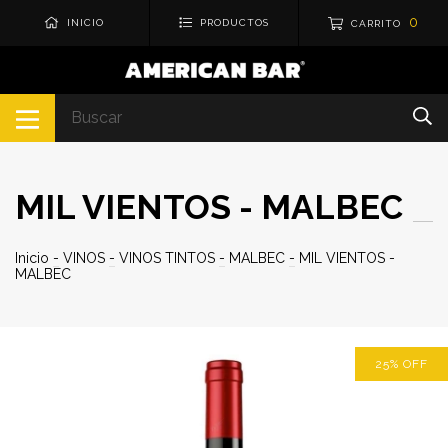
0
INICIO
PRODUCTOS
CARRITO
MIL VIENTOS - MALBEC
Inicio
-
VINOS
-
VINOS TINTOS
-
MALBEC
-
MIL VIENTOS -
MALBEC
25
%
OFF