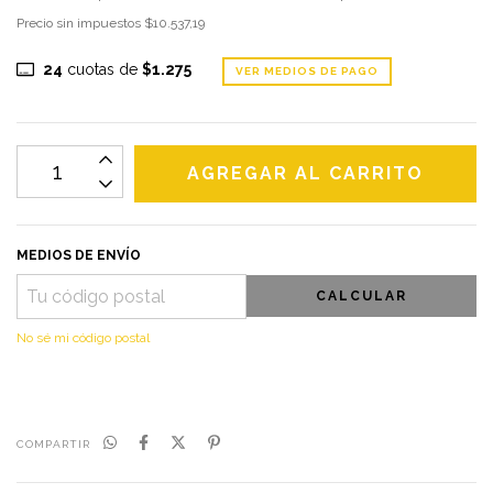
Precio sin impuestos
$10.537,19
24
cuotas de
$1.275
VER MEDIOS DE PAGO
MEDIOS DE ENVÍO
CALCULAR
No sé mi código postal
COMPARTIR