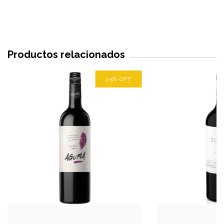
Productos relacionados
25
%
OFF