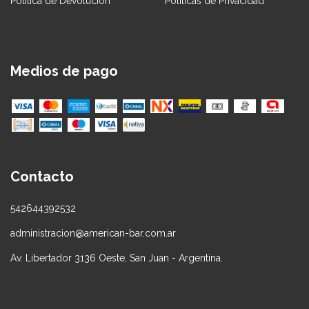
Política de Devolución
Políticas de Privacidad
Medios de pago
Contacto
542644392532
administracion@american-bar.com.ar
Av. Libertador 3136 Oeste, San Juan - Argentina.