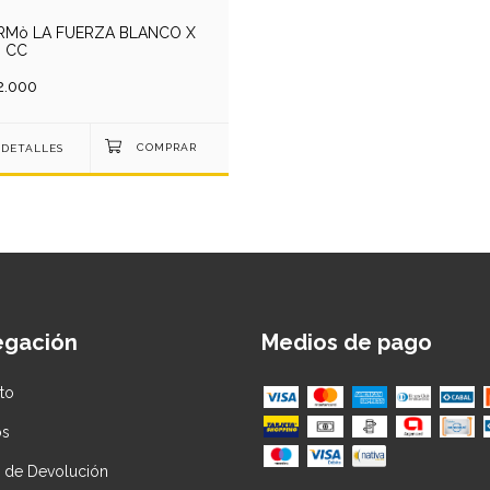
RMò LA FUERZA BLANCO X
0 CC
2.000
DETALLES
egación
Medios de pago
to
os
ca de Devolución