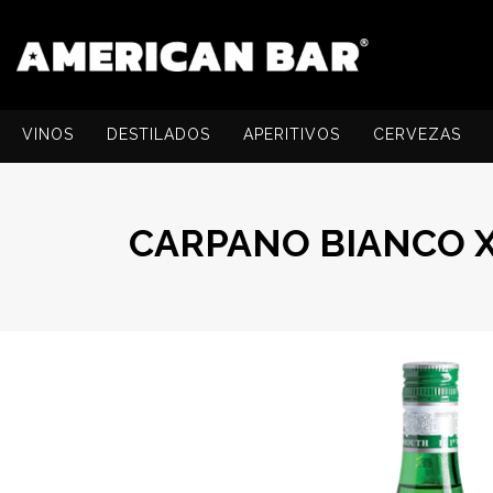
VINOS
DESTILADOS
APERITIVOS
CERVEZAS
CARPANO BIANCO X