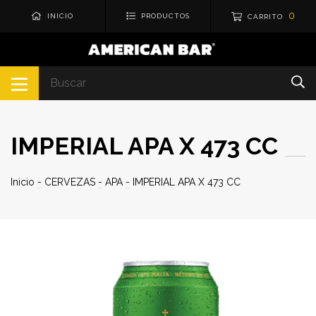
0
INICIO
PRODUCTOS
CARRITO
IMPERIAL APA X 473 CC
Inicio
-
CERVEZAS
-
APA
-
IMPERIAL APA X 473 CC