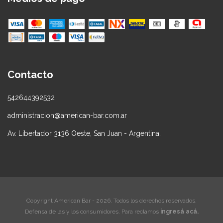
Contacto
542644392532
administracion@american-bar.com.ar
Av. Libertador 3136 Oeste, San Juan - Argentina.
Copyright American Bar - 2026. Todos los derechos reservados.
Defensa de las y los consumidores. Para reclamos
ingresá acá.