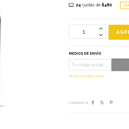
24
cuotas de
$480
VE
MEDIOS DE ENVÍO
No sé mi código postal
COMPARTIR