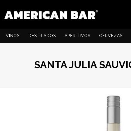
VINOS
DESTILADOS
APERITIVOS
CERVEZAS
SANTA JULIA SAUV